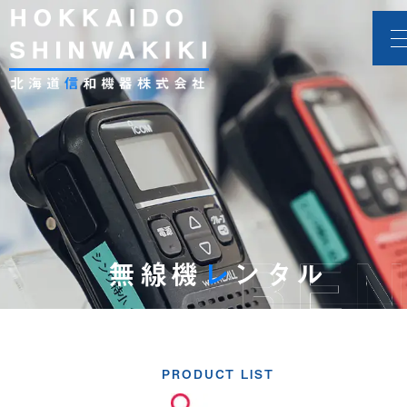
無線機
レ
ンタル
PRODUCT LIST