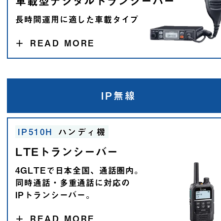
車載型デジタルトランシーバー
長時間運用に適した車載タイプ
＋
READ MORE
IP無線
IP510H
ハンディ機
LTEトランシーバー
4GLTEで日本全国、通話圏内。
同時通話・多重通話に対応の
IPトランシーバー。
＋
READ MORE