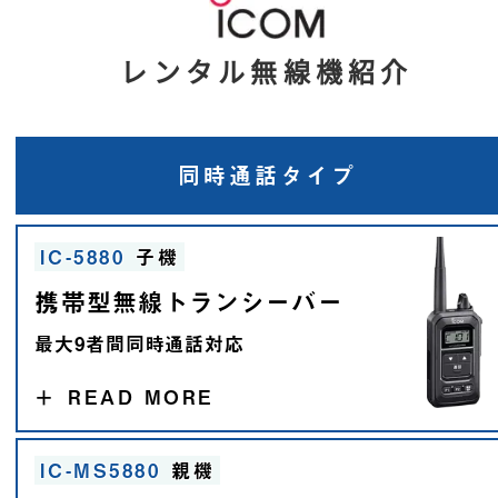
レンタル無線機紹介
同時通話
タイプ
IC-5880
子機
携帯型無線トランシーバー
最大9者間同時通話対応
＋
READ MORE
IC-MS5880
親機