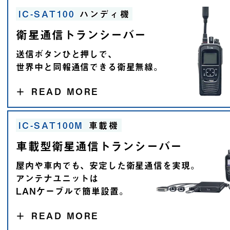
IC-SAT100
ハンディ機
衛星通信トランシーバー
送信ボタンひと押しで、
世界中と同報通信
できる衛星無線。
＋
READ MORE
IC-SAT100M
車載機
車載型衛星通信トランシーバー
屋内や車内でも、安定した衛星通信を実現。
アンテナユニットは
LANケーブルで簡単設置。
＋
READ MORE